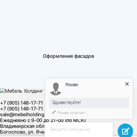
Оформление фасадов
Роман
Здравствуйте!
+7 (905) 148-17-71
+7 (905) 148-17-71
Роман
печатает...
sale@mebelholding.ru
Ежедневно с 9-00 до 21-00 (по МСК)
Владимирская область, Суздальский район, с.
Введите сообщение
Богослово, ул. Ячменная, д. 10