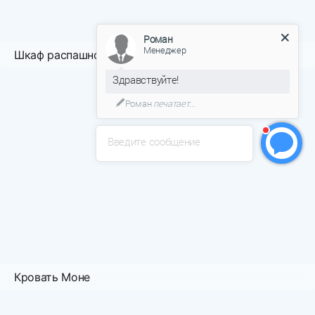
Роман
Менеджер
Шкаф распашной Норд
Здравствуйте!
Роман
печатает...
Введите сообщение
Кровать Моне