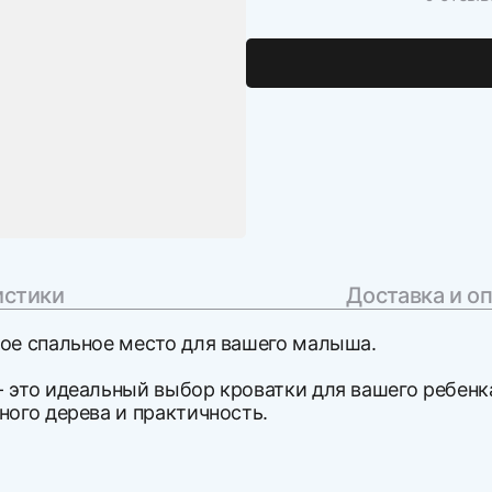
истики
Доставка и о
ное спальное место для вашего малыша.
- это идеальный выбор кроватки для вашего ребенк
ного дерева и практичность.