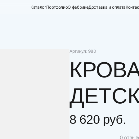
Каталог
Портфолио
О фабрике
Доставка и оплата
Конта
Артикул: 980
КРОВА
ДЕТСК
8 620 руб.
0 отзыв