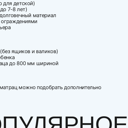
 для детской)
до 7-8 лет)
 долговечный материал
и ограждениями
ьера
(без ящиков и валиков)
ебенка
аца до 800 мм шириной
й матрац можно подобрать дополнительно
Напишите с
ПУЛЯРНОЕ 