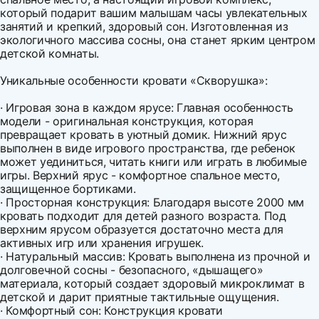
который подарит вашим малышам часы увлекательных
занятий и крепкий, здоровый сон. Изготовленная из
экологичного массива сосны, она станет ярким центром
детской комнаты.
Уникальные особенности кровати «Скворушка»:
· Игровая зона в каждом ярусе: Главная особенность
модели - оригинальная конструкция, которая
превращает кровать в уютный домик. Нижний ярус
выполнен в виде игрового пространства, где ребенок
может уединиться, читать книги или играть в любимые
игры. Верхний ярус - комфортное спальное место,
защищенное бортиками.
· Просторная конструкция: Благодаря высоте 2000 мм
кровать подходит для детей разного возраста. Под
верхним ярусом образуется достаточно места для
активных игр или хранения игрушек.
· Натуральный массив: Кровать выполнена из прочной и
долговечной сосны - безопасного, «дышащего»
материала, который создает здоровый микроклимат в
детской и дарит приятные тактильные ощущения.
· Комфортный сон: Конструкция кровати