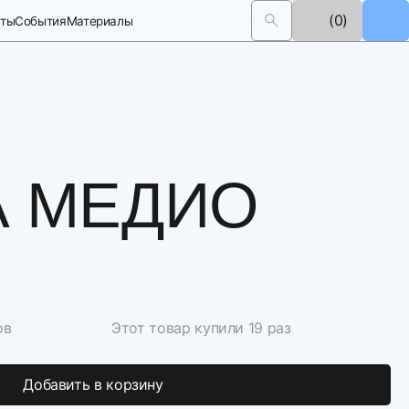
(0)
кты
События
Материалы
А МЕДИО
ов
Этот товар купили 19 раз
Добавить в корзину