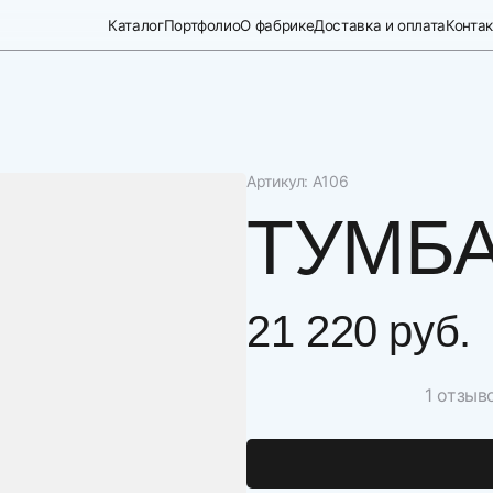
Каталог
Портфолио
О фабрике
Доставка и оплата
Конта
Артикул: А106
ТУМБ
21 220 руб.
1 отзыв