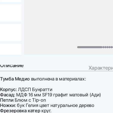
Описание
Характер
Тумба Медио
выполнена в материалах:
Корпус:
ЛДСП Бунратти
Фасад:
МДФ 16 мм SF19 графит матовый (Ади)
Петли
Блюм с Tip-on
Ножки:
бук Гелия цвет натуральное дерево
Фрезеровка катер
круг.