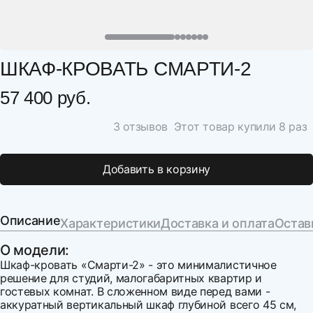
ШКАФ-КРОВАТЬ СМАРТИ-2
57 400 руб.
3 отзывов
Этот товар купили 8 раз
Добавить в корзину
Описание
Характеристики
Доставка и оплата
Остав
О модели:
Шкаф-кровать «Смарти-2» - это минималистичное
решение для студий, малогабаритных квартир и
гостевых комнат. В сложенном виде перед вами -
аккуратный вертикальный шкаф глубиной всего 45 см,