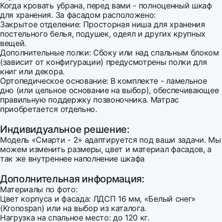
Когда кровать убрана, перед вами - полноценный шкаф
для хранения. За фасадом расположено:
Закрытое отделение: Просторная ниша для хранения
постельного белья, подушек, одеял и других крупных
вещей.
Дополнительные полки: Сбоку или над спальным блоком
(зависит от конфигурации) предусмотрены полки для
книг или декора.
Ортопедическое основание: В комплекте - ламельное
дно (или цельное основание на выбор), обеспечивающее
правильную поддержку позвоночника. Матрас
приобретается отдельно.
Индивидуальное решение:
Модель «Смарти - 2» адаптируется под ваши задачи. Мы
можем изменить размеры, цвет и материал фасадов, а
так же внутреннее наполнение шкафа
Дополнительная информация:
Материалы по фото:
Цвет корпуса и фасада: ЛДСП 16 мм, «Белый снег»
(Kronospan) или на выбор из каталога.
Нагрузка на спальное место: до 120 кг.