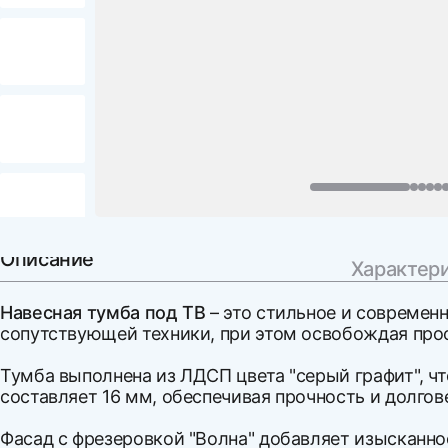
Описание
Характер
Навесная тумба под ТВ
– это стильное и современ
сопутствующей техники, при этом освобождая прос
Тумба выполнена из ЛДСП цвета "серый графит", ч
составляет 16 мм, обеспечивая прочность и долгов
Фасад с фрезеровкой "Волна" добавляет изысканно