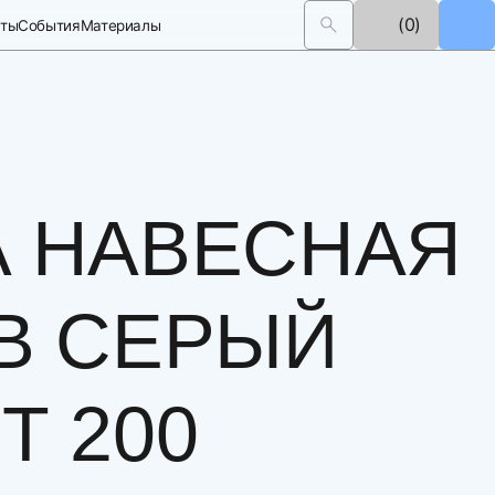
(0)
кты
События
Материалы
А НАВЕСНАЯ
В СЕРЫЙ
Т 200