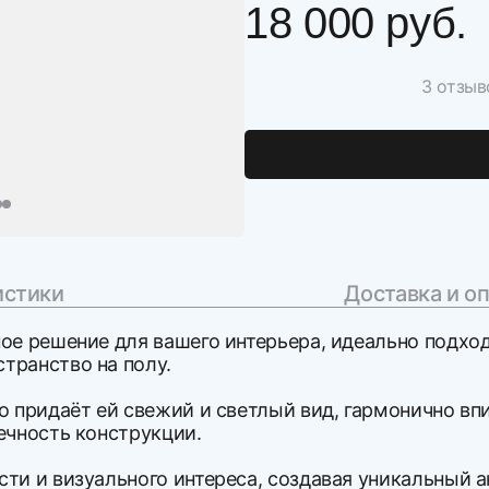
18 000 руб.
3 отзыв
истики
Доставка и о
ное решение для вашего интерьера, идеально подх
транство на полу.
то придаёт ей свежий и светлый вид, гармонично 
ечность конструкции.
сти и визуального интереса, создавая уникальный 