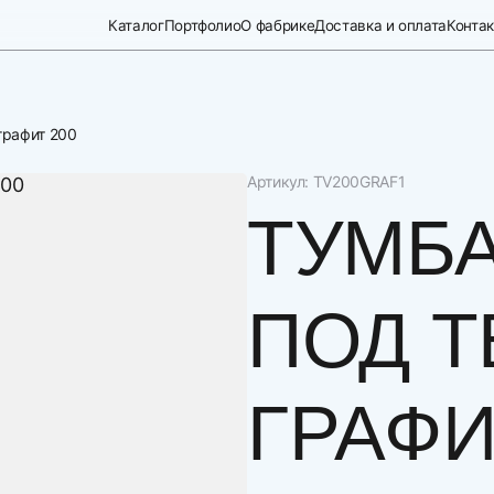
Каталог
Портфолио
О фабрике
Доставка и оплата
Конта
графит 200
Артикул: TV200GRAF1
ТУМБ
ПОД Т
ГРАФИ