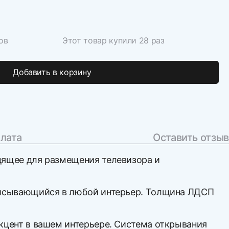
ов
Этот товар купили 28 раз
Добавить в корзину
плата
Оставить отзыв
одящее для размещения телевизора и
вписывающийся в любой интерьер. Толщина ЛДСП
акцент в вашем интерьере. Система открывания