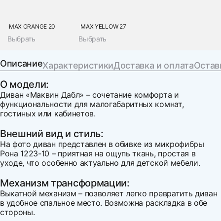
MAX ORANGE 20
MAX YELLOW 27
Выбрать
Выбрать
Описание
Характеристики
Доставка и оплата
Остав
О модели:
Диван «Маквин Дабл» – сочетание комфорта и
функциональности для малогабаритных комнат,
гостиных или кабинетов.
Внешний вид и стиль:
На фото диван представлен в обивке из микрофибры
Рона 1223-10 – приятная на ощупь ткань, простая в
уходе, что особенно актуально для детской мебели.
Механизм трансформации:
Выкатной механизм – позволяет легко превратить диван
в удобное спальное место. Возможна раскладка в обе
стороны.