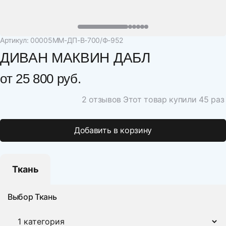
Артикул: 00005ММ-ДП-В-700/Ф-952
ДИВАН МАКВИН ДАБЛ
от
25 800 руб.
2 отзывов
Этот товар купили 45 раз
Добавить в корзину
Ткань
Выбор Ткань