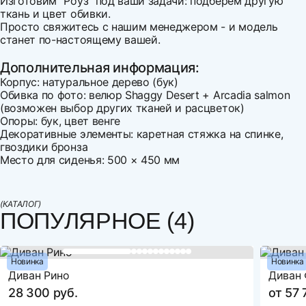
Изготовим "Роуз" под ваши задачи: подберём другую
ткань и цвет обивки.
Просто свяжитесь с нашим менеджером - и модель
станет по-настоящему вашей.
Дополнительная информация:
Корпус: натуральное дерево (бук)
Обивка по фото: велюр Shaggy Desert + Arcadia salmon
(возможен выбор других тканей и расцветок)
Опоры: бук, цвет венге
Декоративные элементы: каретная стяжка на спинке,
гвоздики бронза
Место для сиденья: 500 × 450 мм
Ширина
Напишите свой первый отзыв
560
Варианты оплаты:
Высота
950
Оплата наличными
(КАТАЛОГ)
Глубина
620
ПОПУЛЯРНОЕ (4)
Оплата по счету
Механизм трансформации
Без механизма
Оплата банковской картой
Рассрочка по картам Совесть и Халва
Наполнение
ППУ ST стандартный
Оплата СБП
Новинка
Новинка
Бельевой ящик
нет
Диван Рино
Диван
Оцените товар
Декоративные подушки
нет
28 300 руб.
от 57 