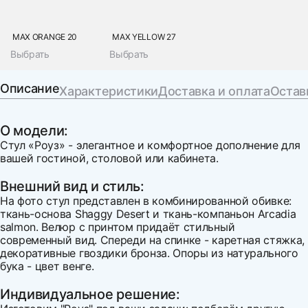
MAX ORANGE 20
MAX YELLOW 27
Выбрать
Выбрать
Описание
Характеристики
Доставка и оплата
Остав
О модели:
Стул «Роуз» - элегантное и комфортное дополнение для
вашей гостиной, столовой или кабинета.
Внешний вид и стиль:
На фото стул представлен в комбинированной обивке:
ткань-основа Shaggy Desert и ткань-компаньон Arcadia
salmon. Велюр с принтом придаёт стильный
современный вид. Спереди на спинке - каретная стяжка,
декоративные гвоздики бронза. Опоры из натурального
бука - цвет венге.
Индивидуальное решение: