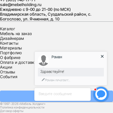
sale@mebelholding.ru
Ежедневно с 9-00 до 21-00 (по МСК)
Владимирская область, Суздальский район, с.
Богослово, ул. Ячменная, д. 10
Каталог
Мебель на заказ
Дизайнерам
Контакты
Материалы
Портфолио
Роман
О фабрике
Оплата и доставка
Акции
Здравствуйте!
Отзывы
События
Роман
печатает...
Введите сообщение
Заказать звонок
© 1997-2026 «Мебель Холдинг»
Политика конфиденциальности
Договор оферты