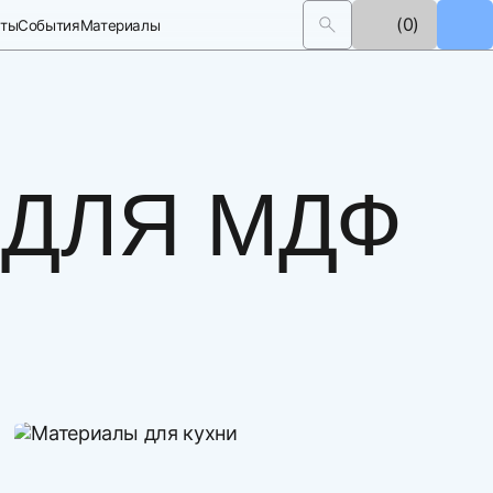
(0)
кты
События
Материалы
 ДЛЯ МДФ