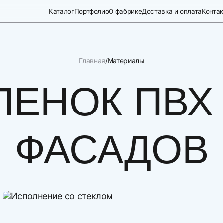
Каталог
Портфолио
О фабрике
Доставка и оплата
Конта
Главная
Материалы
ЛЕНОК ПВХ
ФАСАДОВ