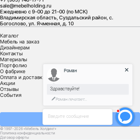
sale@mebelholding.ru
Ежедневно с 9-00 до 21-00 (по МСК)
Владимирская область, Суздальский район, с.
Богослово, ул. Ячменная, д. 10
Каталог
Мебель на заказ
Дизайнерам
Контакты
Материалы
Портфолио
Роман
О фабрике
Оплата и доставка
Акции
Здравствуйте!
Отзывы
События
Роман
печатает...
Введите сообщение
Заказать звонок
© 1997-2026 «Мебель Холдинг»
Политика конфиденциальности
Договор оферты