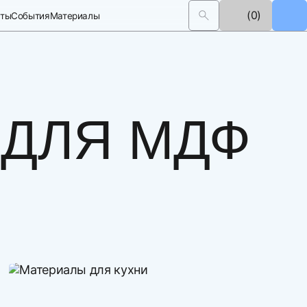
(0)
кты
События
Материалы
 ДЛЯ МДФ