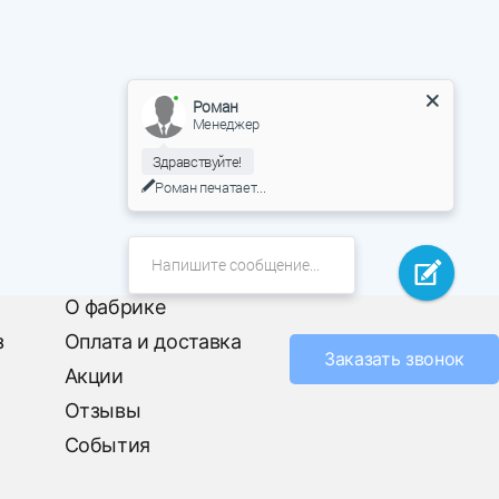
Роман
Менеджер
Здравствуйте!
Роман
печатает...
О фабрике
з
Оплата и доставка
Заказать звонок
Акции
Отзывы
События