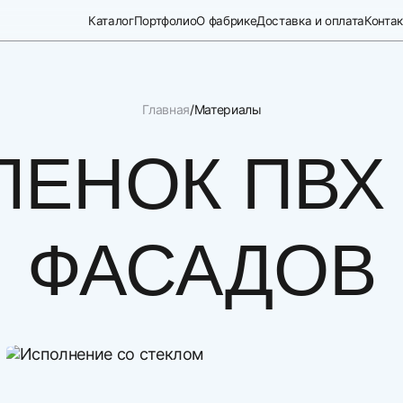
Каталог
Портфолио
О фабрике
Доставка и оплата
Конта
Главная
Материалы
ЛЕНОК ПВХ
ФАСАДОВ