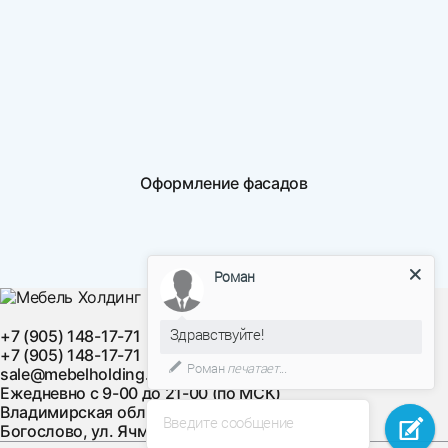
Оформление фасадов
Роман
Здравствуйте!
+7 (905) 148-17-71
+7 (905) 148-17-71
Роман
печатает...
sale@mebelholding.ru
Ежедневно с 9-00 до 21-00 (по МСК)
Владимирская область, Суздальский район, с.
Введите сообщение
Богослово, ул. Ячменная, д. 10