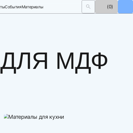
(0)
кты
События
Материалы
 ДЛЯ МДФ