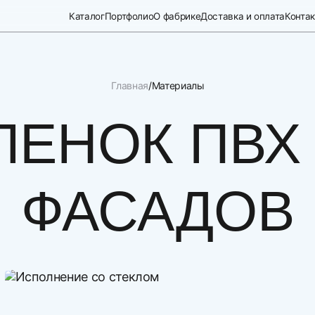
Каталог
Портфолио
О фабрике
Доставка и оплата
Конта
Главная
Материалы
ЛЕНОК ПВХ
ФАСАДОВ