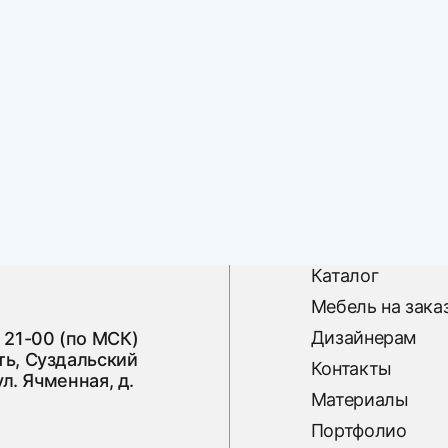
Каталог
Мебель на зака
Дизайнерам
 21-00 (по МСК)
ь, Суздальский
Контакты
ул. Ячменная, д.
Материалы
Портфолио