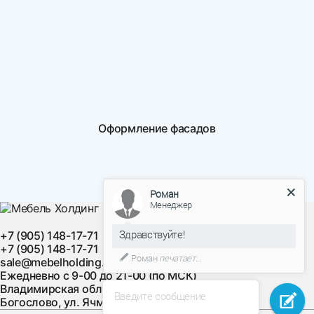
Оформление фасадов
Роман
Менеджер
Здравствуйте!
+7 (905) 148-17-71
+7 (905) 148-17-71
Роман
печатает...
sale@mebelholding.ru
Ежедневно с 9-00 до 21-00 (по МСК)
Владимирская область, Суздальский район, с.
Введите сообщение
Богослово, ул. Ячменная, д. 10