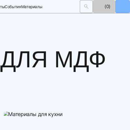
(0)
кты
События
Материалы
 ДЛЯ МДФ