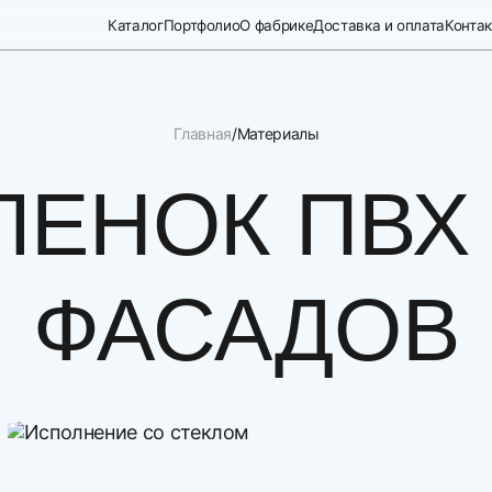
Каталог
Портфолио
О фабрике
Доставка и оплата
Конта
Главная
Материалы
ЛЕНОК ПВХ
ФАСАДОВ