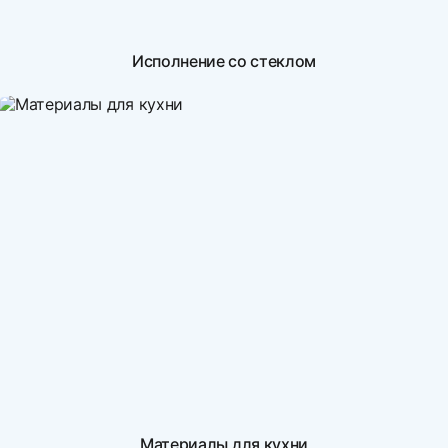
Исполнение со стеклом
Материалы для кухни