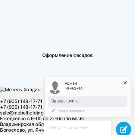
Оформление фасадов
Роман
Менеджер
Здравствуйте!
+7 (905) 148-17-71
+7 (905) 148-17-71
Роман
печатает...
sale@mebelholding.ru
Ежедневно с 9-00 до 21-00 (по МСК)
Владимирская область, Суздальский район, с.
Введите сообщение
Богослово, ул. Ячменная, д. 10