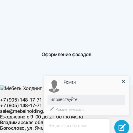
Оформление фасадов
Роман
Здравствуйте!
+7 (905) 148-17-71
+7 (905) 148-17-71
Роман
печатает...
sale@mebelholding.ru
Ежедневно с 9-00 до 21-00 (по МСК)
Владимирская область, Суздальский район, с.
Введите сообщение
Богослово, ул. Ячменная, д. 10