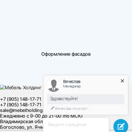
Оформление фасадов
Вячеслав
Менеджер
Здравствуйте!
+7 (905) 148-17-71
+7 (905) 148-17-71
Вячеслав
печатает...
sale@mebelholding.ru
Ежедневно с 9-00 до 21-00 (по МСК)
Владимирская область, Суздальский район, с.
Введите сообщение
Богослово, ул. Ячменная, д. 10