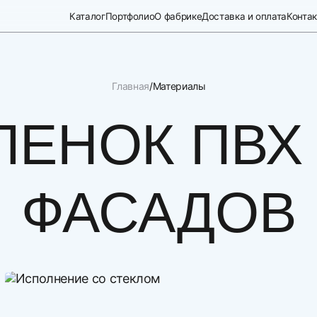
Каталог
Портфолио
О фабрике
Доставка и оплата
Конта
Главная
Материалы
ЛЕНОК ПВХ
ФАСАДОВ