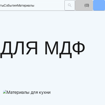
(0)
кты
События
Материалы
 ДЛЯ МДФ