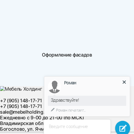
Оформление фасадов
Роман
Здравствуйте!
+7 (905) 148-17-71
+7 (905) 148-17-71
Роман
печатает...
sale@mebelholding.ru
Ежедневно с 9-00 до 21-00 (по МСК)
Владимирская область, Суздальский район, с.
Введите сообщение
Богослово, ул. Ячменная, д. 10