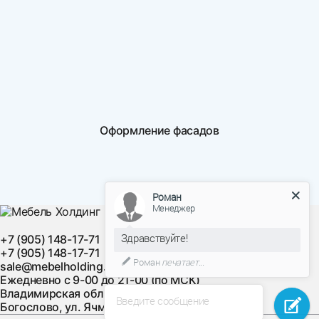
Оформление фасадов
Роман
Менеджер
Здравствуйте!
+7 (905) 148-17-71
+7 (905) 148-17-71
Роман
печатает...
sale@mebelholding.ru
Ежедневно с 9-00 до 21-00 (по МСК)
Владимирская область, Суздальский район, с.
Введите сообщение
Богослово, ул. Ячменная, д. 10