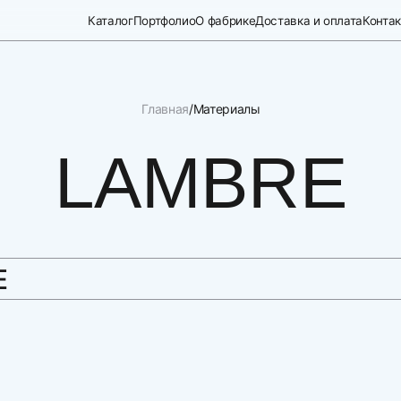
Каталог
Портфолио
О фабрике
Доставка и оплата
Конта
Главная
Материалы
LAMBRE
E