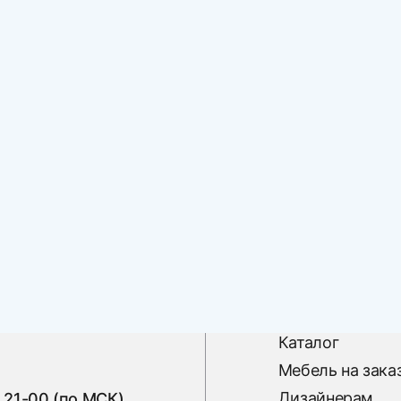
Каталог
Мебель на зака
Дизайнерам
 21-00 (по МСК)