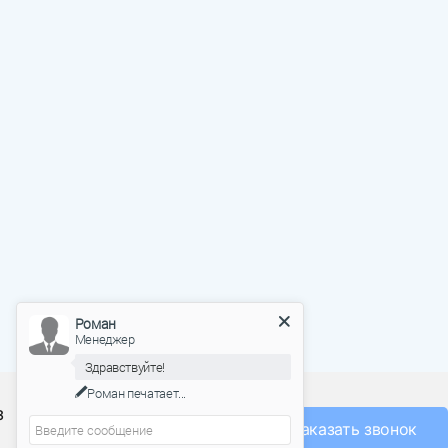
Роман
Менеджер
Здравствуйте!
О фабрике
Роман
печатает...
з
Оплата и доставка
Заказать звонок
Акции