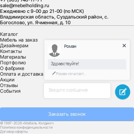
sale@mebelholding.ru
Ежедневно с 9-00 до 21-00 (по МСК)
Владимирская область, Суздальский район, с.
Богослово, ул. Ячменная, д. 10
Каталог
Мебель на заказ
Дизайнерам
Роман
Контакты
Материалы
Портфолио
Здравствуйте!
О фабрике
Оплата и доставка
Роман
печатает...
Акции
Отзывы
Введите сообщение
События
Заказать звонок
© 1997-2026 «Мебель Холдинг»
Политика конфиденциальности
Договор оферты