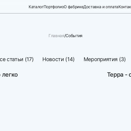
Каталог
Портфолио
О фабрике
Доставка и оплата
Конта
Главная
События
се статьи (17)
Новости (14)
Мероприятия (3)
 легко
Терра - 