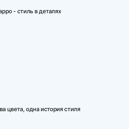
арро - стиль в деталях
ва цвета, одна история стиля