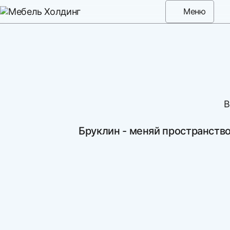
Меню
В
Бруклин - меняй пространство