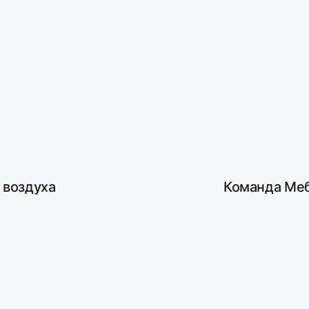
 воздуха
Кома