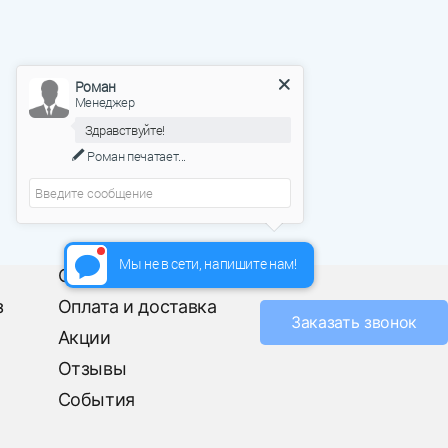
Роман
Менеджер
Здравствуйте!
Роман
печатает...
Мы не в сети, напишите нам!
О фабрике
з
Оплата и доставка
Заказать звонок
Акции
Отзывы
События